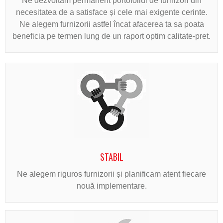
Ne dezvoltăm permanent portofoliul de furnizori din
necesitatea de a satisface și cele mai exigente cerinte.
Ne alegem furnizorii astfel încat afacerea ta sa poata
beneficia pe termen lung de un raport optim calitate-pret.
STABIL
Ne alegem riguros furnizorii și planificam atent fiecare
nouă implementare.