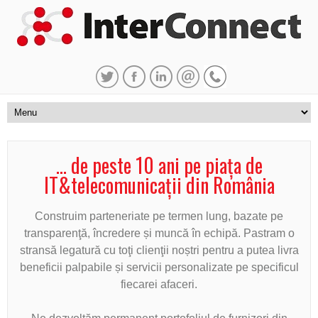
... de peste 10 ani pe piața de
IT&telecomunicații din România
Construim parteneriate pe termen lung, bazate pe
transparenţă, încredere și muncă în echipă. Pastram o
stransă legatură cu toţi clienţii noștri pentru a putea livra
beneficii palpabile și servicii personalizate pe specificul
fiecarei afaceri.